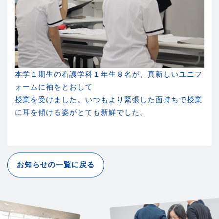
本学１期生の看護学科１年生８名が、真新しいユニフ
ォームに袖をとおして
授業を受けました。いつもより緊張した面持ちで授業
に耳を傾ける姿がとても新鮮でした。
お知らせの一覧に戻る