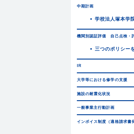
中期計画
学校法人塚本学院
機関別認証評価 自己点検・
三つのポリシー
IR
大学等における修学の支援
施設の耐震化状況
一般事業主行動計画
インボイス制度（適格請求書