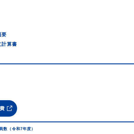
概要
支計算書
費
員数（令和7年度）