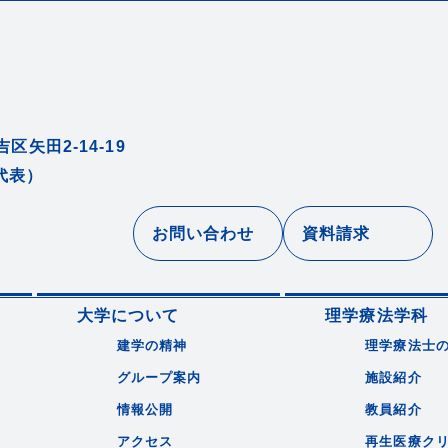
区矢田2-14-19
（代表）
お問い合わせ
資料請求
大学について
理学療法学科
建学の精神
理学療法士
グループ案内
施設紹介
情報公開
教員紹介
アクセス
再生医療ク