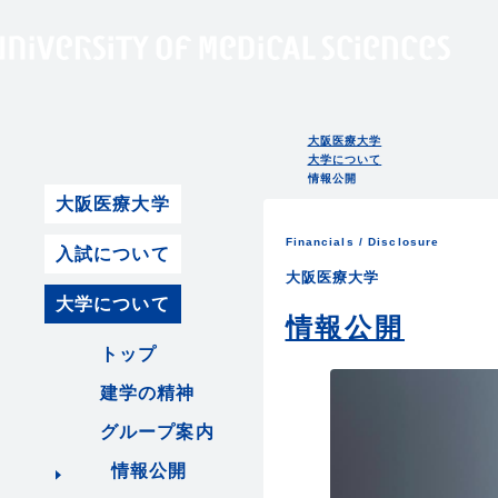
大阪医療大学
大学について
情報公開
大阪医療大学
Financials / Disclosure
入試について
大阪医療大学
大学について
情報公開
トップ
建学の精神
グループ案内
情報公開